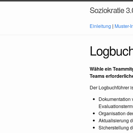
Soziokratie 3.
Einleitung
|
Muster-I
Logbuch
Wähle ein Teammitgl
Teams erforderlich
Der Logbuchführer is
Dokumentation v
Evaluationstermi
Organisation de
Aktualisierung 
Sicherstellung 