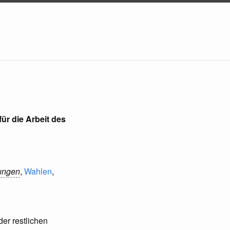
ür die Arbeit des
ungen
,
Wahlen
,
er restlichen