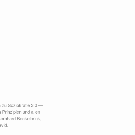
n zu Soziokratie 3.0 —
 Prinzipien und allen
ernhard Bockelbrink,
avid.