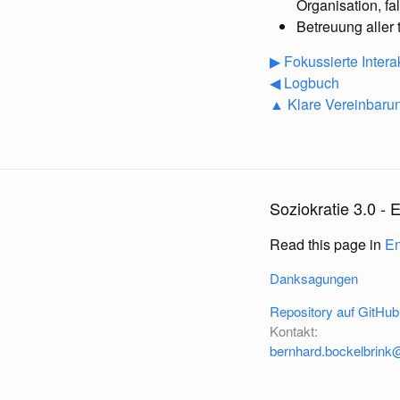
Organisation, f
Betreuung aller
▶ Fokussierte Intera
◀ Logbuch
▲ Klare Vereinbaru
Soziokratie 3.0 - E
Read this page in
En
Danksagungen
Repository auf GitHub
Kontakt:
bernhard.bockelbrin