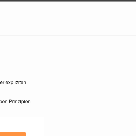
r expliziten
ben Prinzipien