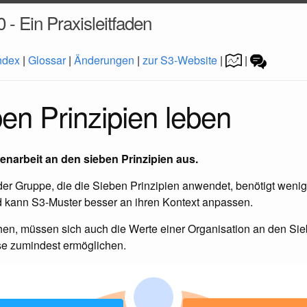
0 - Ein Praxisleitfaden
ndex
|
Glossar
|
Änderungen
|
zur S3-Website
|
|
en Prinzipien leben
narbeit an den sieben Prinzipien aus.
er Gruppe, die die Sieben Prinzipien anwendet, benötigt wenige
 kann S3-Muster besser an ihren Kontext anpassen.
en, müssen sich auch die Werte einer Organisation an den Sie
ese zumindest ermöglichen.