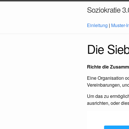
Soziokratie 3.
Einleitung
|
Muster-I
Die Sieb
Richte die Zusamme
Eine Organisation od
Vereinbarungen, und
Um das zu ermöglich
ausrichten, oder di