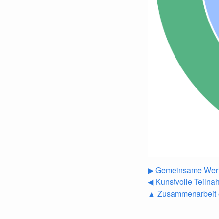
▶ Gemeinsame Wer
◀ Kunstvolle Teilna
▲ Zusammenarbeit 